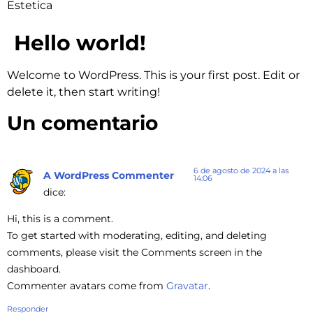
Estetica
Hello world!
Welcome to WordPress. This is your first post. Edit or
delete it, then start writing!
Un comentario
6 de agosto de 2024 a las
A WordPress Commenter
14:06
dice:
Hi, this is a comment.
To get started with moderating, editing, and deleting
comments, please visit the Comments screen in the
dashboard.
Commenter avatars come from
Gravatar
.
Responder