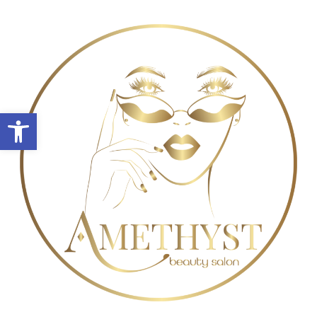
Abrir barra de herramientas