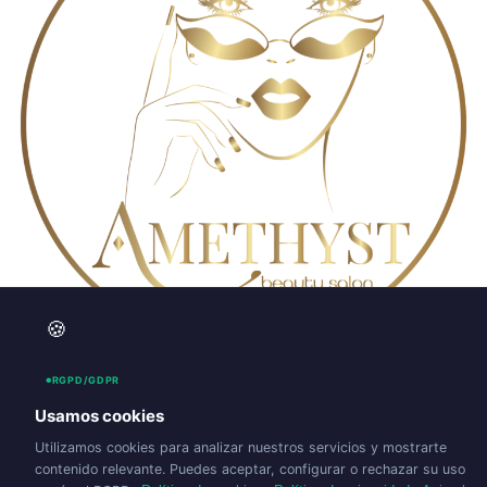
🍪
Estetica
RGPD/GDPR
Todos los derechos reservados
Usamos cookies
Utilizamos cookies para analizar nuestros servicios y mostrarte
contenido relevante. Puedes aceptar, configurar o rechazar su uso