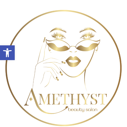
Abrir barra de herramientas